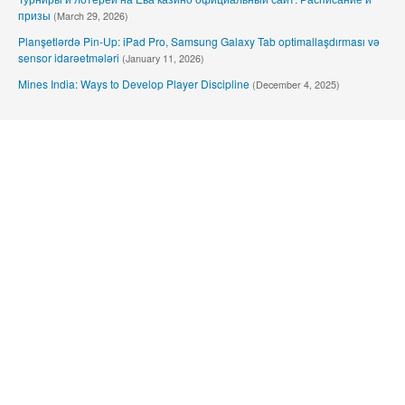
призы
(March 29, 2026)
Planşetlərdə Pin-Up: iPad Pro, Samsung Galaxy Tab optimallaşdırması və
sensor idarəetmələri
(January 11, 2026)
Mines India: Ways to Develop Player Discipline
(December 4, 2025)